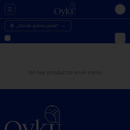
Abrir menu de navegación
Logi
¿Dónde quieres pedir?
No hay productos en el menú