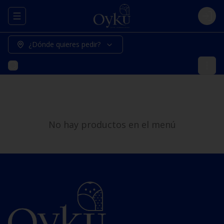
Abrir menu de navegación
Logi
¿Dónde quieres pedir?
No hay productos en el menú