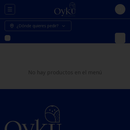
Abrir menu de navegación
Logi
¿Dónde quieres pedir?
No hay productos en el menú