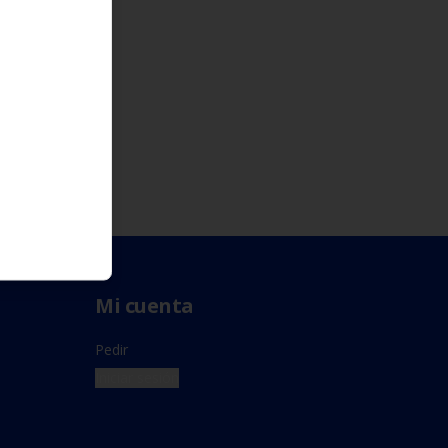
Mi cuenta
Pedir
Iniciar sesión