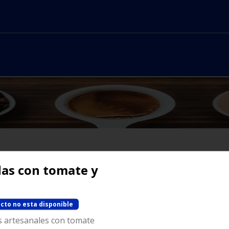
as con tomate y
No hay productos en el menú
cto no esta disponible
s artesanales con tomate