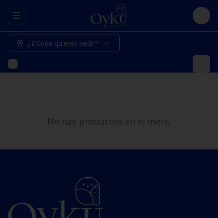
Abrir menu de navegación
Logi
¿Dónde quieres pedir?
No hay productos en el menú