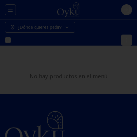
Abrir menu de navegación
Logi
¿Dónde quieres pedir?
No hay productos en el menú