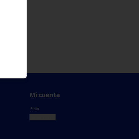
Mi cuenta
Pedir
Iniciar sesión