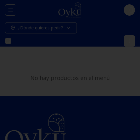
Abrir menu de navegación
Logi
¿Dónde quieres pedir?
No hay productos en el menú