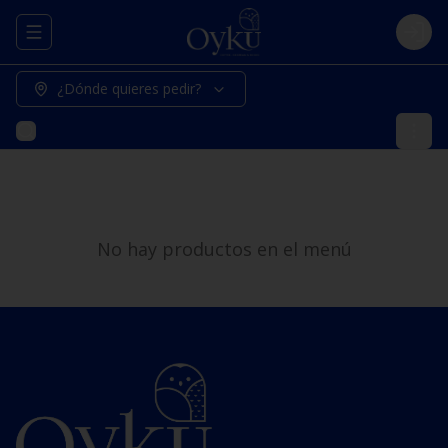
Abrir menu de navegación
Logi
¿Dónde quieres pedir?
No hay productos en el menú