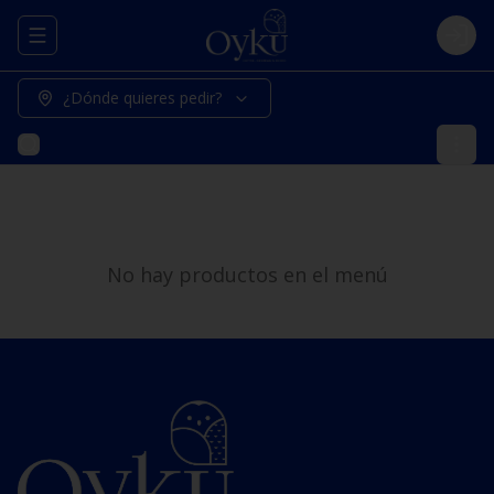
Abrir menu de navegación
Logi
¿Dónde quieres pedir?
No hay productos en el menú