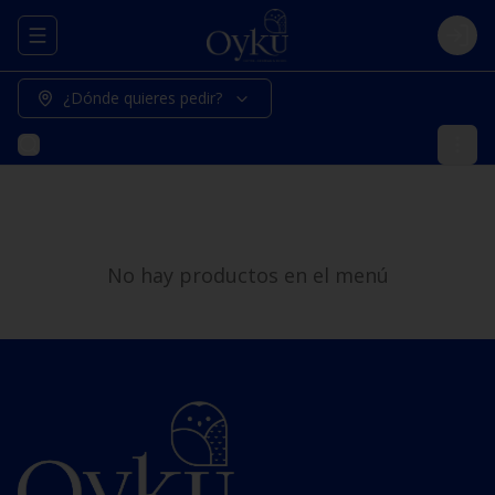
Abrir menu de navegación
Logi
¿Dónde quieres pedir?
No hay productos en el menú