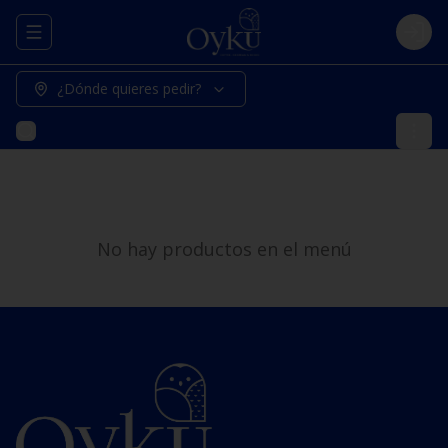
Abrir menu de navegación
Logi
¿Dónde quieres pedir?
No hay productos en el menú