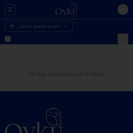
Abrir menu de navegación
Logi
¿Dónde quieres pedir?
No hay productos en el menú