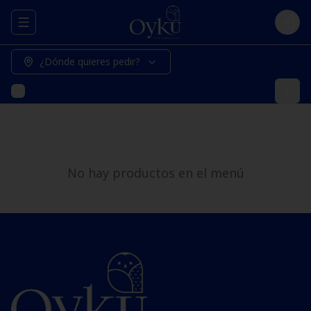
Abrir menu de navegación
Logi
¿Dónde quieres pedir?
No hay productos en el menú