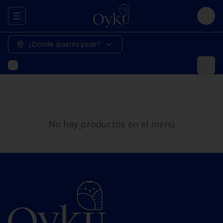
Abrir menu de navegación
Logi
¿Dónde quieres pedir?
No hay productos en el menú