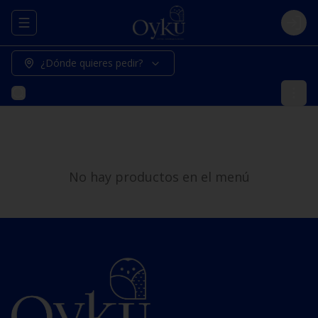
Abrir menu de navegación
Logi
¿Dónde quieres pedir?
No hay productos en el menú