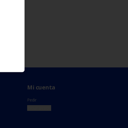
Mi cuenta
Pedir
Iniciar sesión