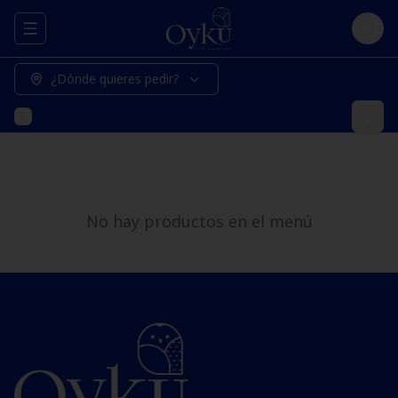
Abrir menu de navegación
Logi
¿Dónde quieres pedir?
No hay productos en el menú