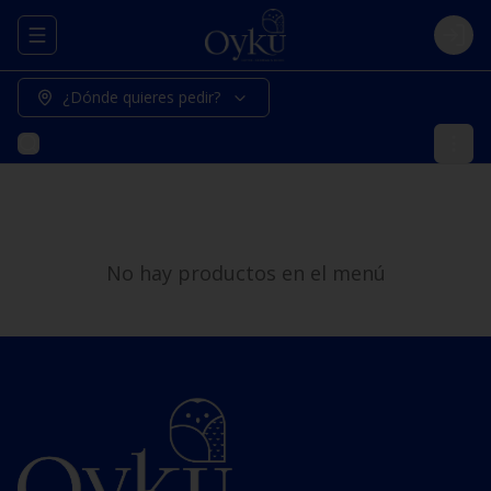
Abrir menu de navegación
Logi
¿Dónde quieres pedir?
No hay productos en el menú