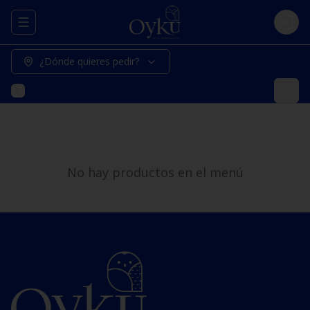
Abrir menu de navegación
Logi
¿Dónde quieres pedir?
No hay productos en el menú