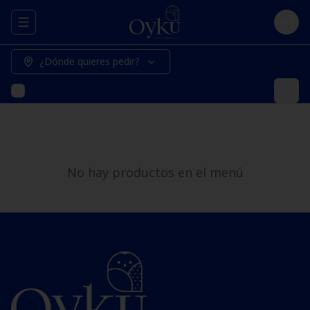
Abrir menu de navegación
Logi
¿Dónde quieres pedir?
No hay productos en el menú