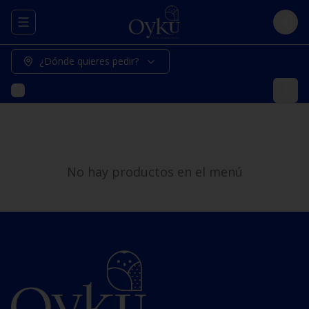
Abrir menu de navegación
Logi
¿Dónde quieres pedir?
No hay productos en el menú