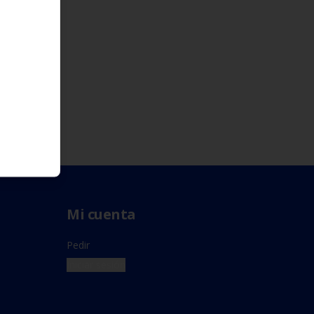
Mi cuenta
Pedir
Iniciar sesión