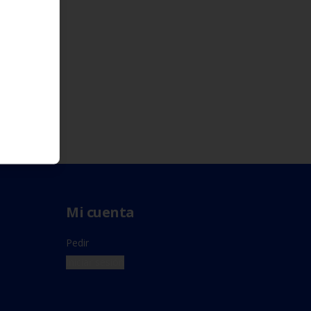
Mi cuenta
Pedir
Iniciar sesión