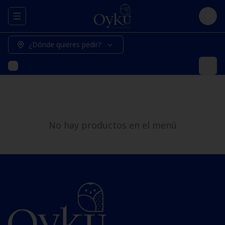
Abrir menu de navegación
Logi
¿Dónde quieres pedir?
No hay productos en el menú