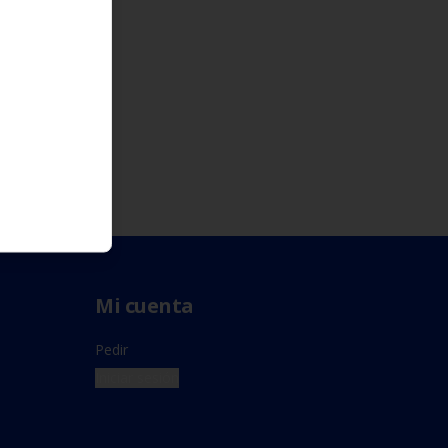
Mi cuenta
Pedir
Iniciar sesión