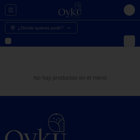
Abrir menu de navegación
Login
¿Dónde quieres pedir?
No hay productos en el menú