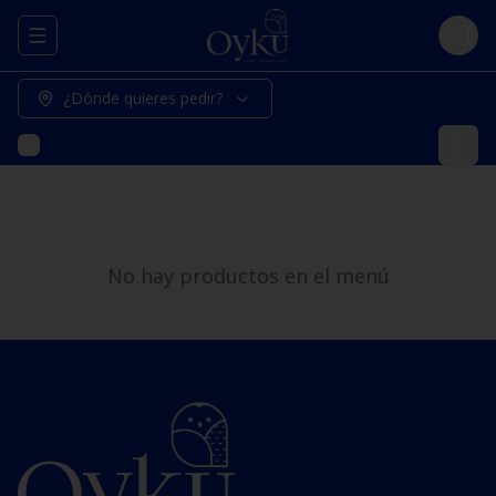
Abrir menu de navegación
Logi
¿Dónde quieres pedir?
No hay productos en el menú