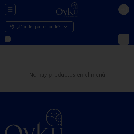
Abrir menu de navegación
Logi
¿Dónde quieres pedir?
No hay productos en el menú