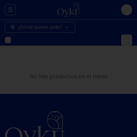
Abrir menu de navegación
Logi
¿Dónde quieres pedir?
No hay productos en el menú