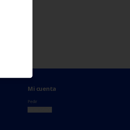
Mi cuenta
Pedir
Iniciar sesión