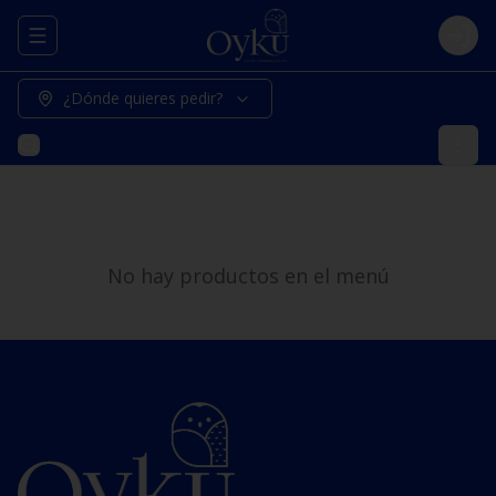
Abrir menu de navegación
Logi
¿Dónde quieres pedir?
No hay productos en el menú