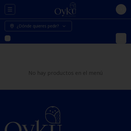
Abrir menu de navegación
Logi
¿Dónde quieres pedir?
No hay productos en el menú