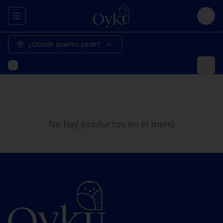
Abrir menu de navegación
Logi
¿Dónde quieres pedir?
No hay productos en el menú