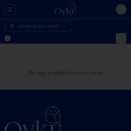
Abrir menu de navegación
Logi
¿Dónde quieres pedir?
No hay productos en el menú