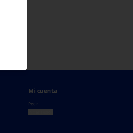
Mi cuenta
Pedir
Iniciar sesión