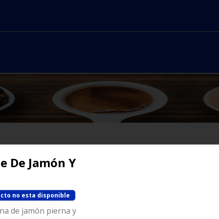
e De Jamón Y
No hay productos en el menú
cto no esta disponible
na de jamón pierna y