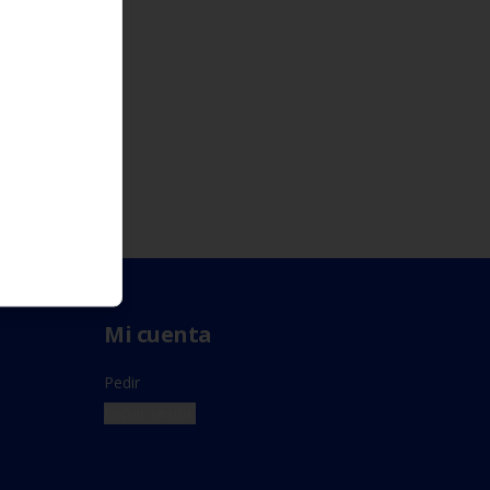
Mi cuenta
Pedir
Iniciar sesión