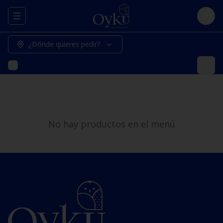
Abrir menu de navegación
Logi
¿Dónde quieres pedir?
No hay productos en el menú