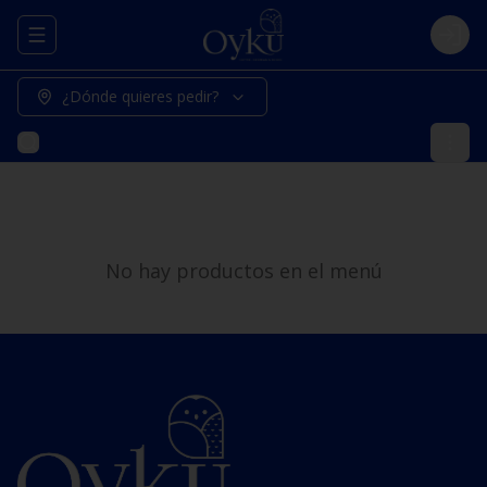
Abrir menu de navegación
Logi
¿Dónde quieres pedir?
No hay productos en el menú