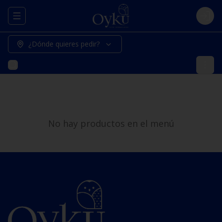
Abrir menu de navegación
Logi
¿Dónde quieres pedir?
No hay productos en el menú