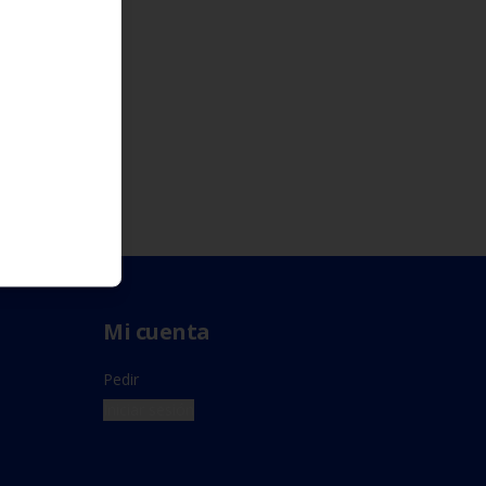
Mi cuenta
Pedir
Iniciar sesión