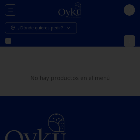
Abrir menu de navegación
Logi
¿Dónde quieres pedir?
No hay productos en el menú