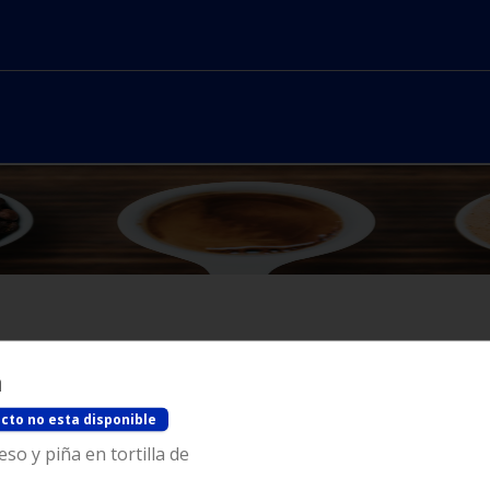
a
No hay productos en el menú
cto no esta disponible
eso y piña en tortilla de