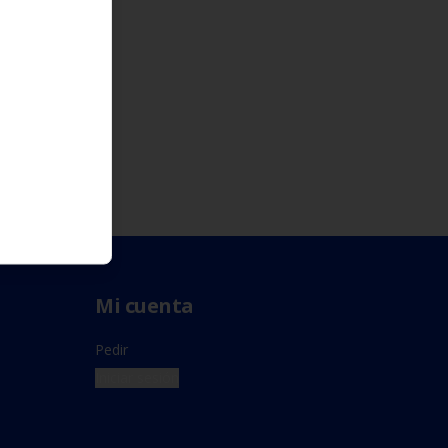
Mi cuenta
Pedir
Iniciar sesión