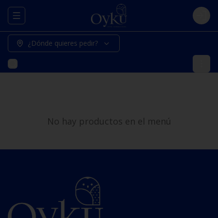
Abrir menu de navegación
Logi
¿Dónde quieres pedir?
No hay productos en el menú