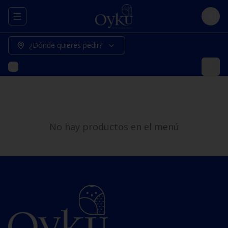
Abrir menu de navegación
Logi
¿Dónde quieres pedir?
No hay productos en el menú