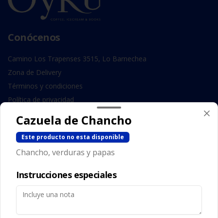
Conócenos
Camino Los Trapenses 3515, Lo Barnechea
Zona de Delivery
Términos y condiciones
Política de privacidad
Cazuela de Chancho
Redes sociales
Este producto no esta disponible
Instagram
Chancho, verduras y papas
Facebook
Instrucciones especiales
Mi cuenta
Pedir
Iniciar sesión