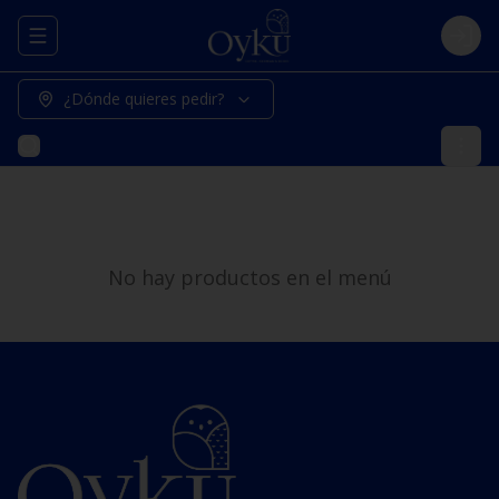
Abrir menu de navegación
Logi
¿Dónde quieres pedir?
No hay productos en el menú