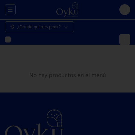
Abrir menu de navegación
Logi
¿Dónde quieres pedir?
No hay productos en el menú