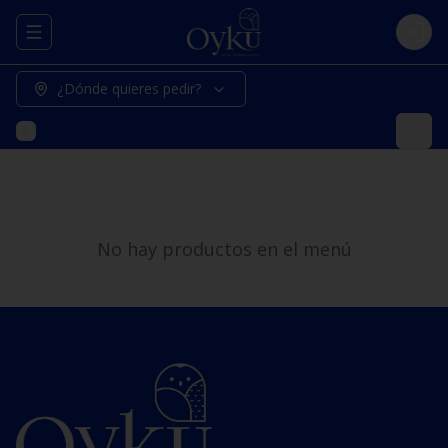
Abrir menu de navegación
Logi
¿Dónde quieres pedir?
No hay productos en el menú