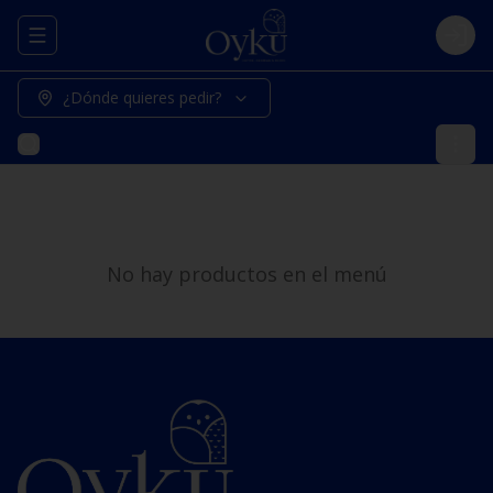
Abrir menu de navegación
Logi
¿Dónde quieres pedir?
No hay productos en el menú