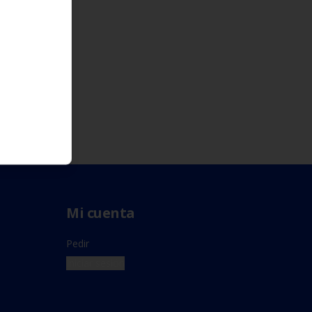
Mi cuenta
Pedir
Iniciar sesión